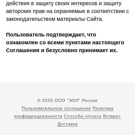
действия в защиту своих интересов и защиту
авторских прав на охраняемые в соответствии с
законодательством материалы Сайта.
Пользователь подтверждает, что
ознакомлен со всеми пунктами настоящего
Соглашения и безусловно принимает их.
© 2025 ООО "ЭОЛ" Россия
Пользовательское соглашение
Политика
конфиденциальности
Способы оплаты
Возврат
Доставка